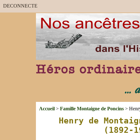
DECONNECTE
Héros ordinair
...
Accueil
>
Famille Montaigne de Poncins
> Henry
Henry de Montaig
(1892-1